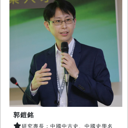
郭鎧銘
研究專長：中國中古史、中國史學名