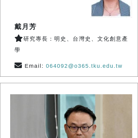
戴月芳
研究專長：明史、台灣史、文化創意產
學
Email:
064092@o365.tku.edu.tw