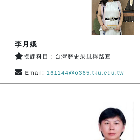
李月娥
授課科目：台灣歷史采風與踏查
Email:
161144@o365.tku.edu.tw