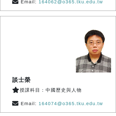
Email:
164062@o365.tku.edu.tw
談士榮
授課科目：中國歷史與人物
Email:
164074@o365.tku.edu.tw