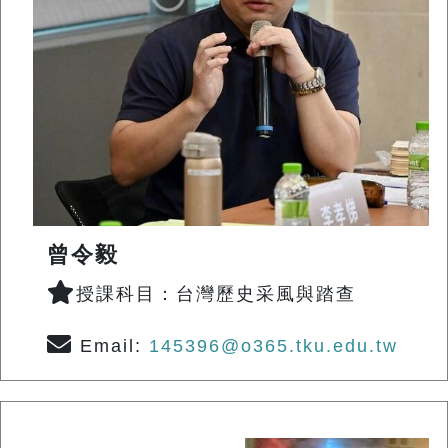
曾令毅
授課科目：台灣歷史采風與踏查
Email:
145396@o365.tku.edu.tw