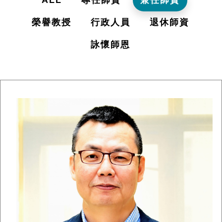
ALL
專任師資
兼任師資
榮譽教授
行政人員
退休師資
詠懷師恩