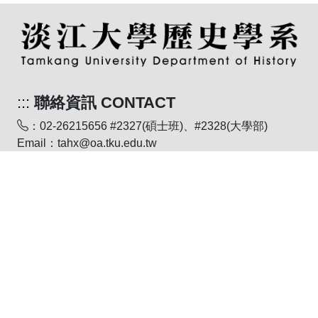
:::
聯絡資訊 CONTACT
：02-26215656 #2327(碩士班)、#2328(大學部)
Email：tahx@oa.tku.edu.tw
：251301 新北市淡水區英專路151號文學館
網頁維護：張雅嵐(大學部) ,楊虹智(碩士班)
聯絡電話 ： (02) 02-26215656轉2327、2328
個資保護聯絡窗口：楊虹智、張雅嵐
聯絡電話 ： (02) 2621-5656 轉 2327、2328
個資政策
｜
隱私權政策
｜
個人資料告知聲明