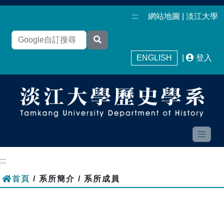
:::
網站地圖
|
淡江大學
ENGLISH
|
登入
:::
首頁
/ 系所簡介 / 系所成員