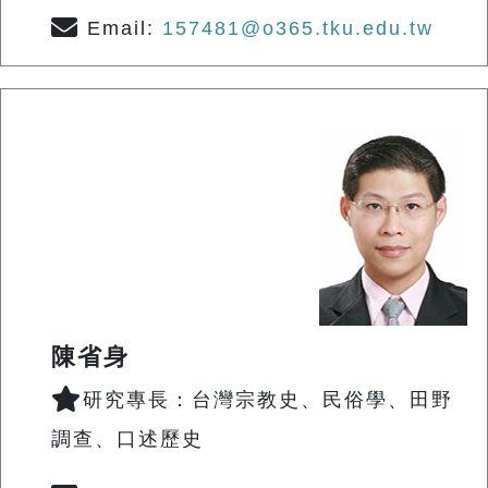
Email:
157481@o365.tku.edu.tw
陳省身
研究專長：台灣宗教史、民俗學、田野
調查、口述歷史