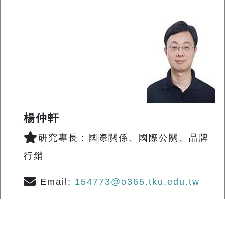
楊仲軒
研究專長：國際關係、國際公關、品牌
行銷
Email:
154773@o365.tku.edu.tw