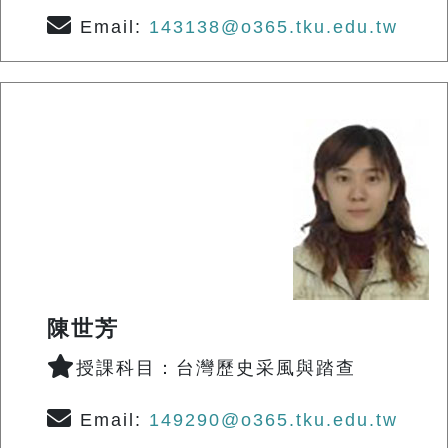
Email:
143138@o365.tku.edu.tw
陳世芳
授課科目：台灣歷史采風與踏查
Email:
149290@o365.tku.edu.tw