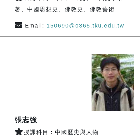
著、中國思想史、佛教史、佛教藝術
Email:
150690@o365.tku.edu.tw
張志強
授課科目：中國歷史與人物