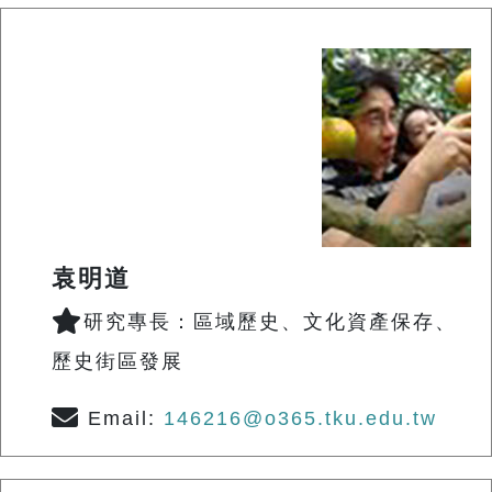
袁明道
研究專長：區域歷史、文化資產保存、
歷史街區發展
Email:
146216@o365.tku.edu.tw