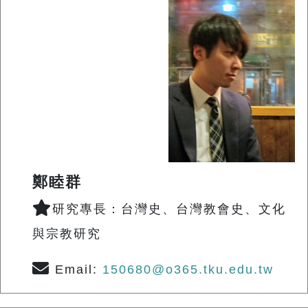
鄭睦群
研究專長：台灣史、台灣教會史、文化
與宗教研究
Email:
150680@o365.tku.edu.tw