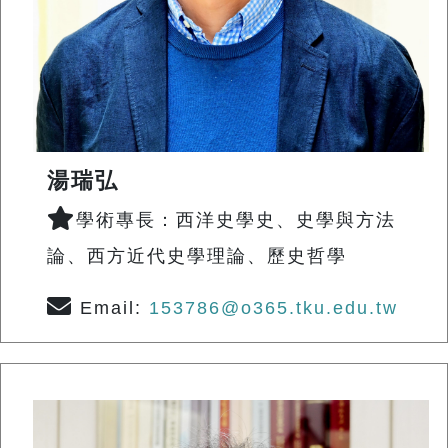
湯瑞弘
學術專長：西洋史學史、史學與方法
論、西方近代史學理論、歷史哲學
Email:
153786@o365.tku.edu.tw