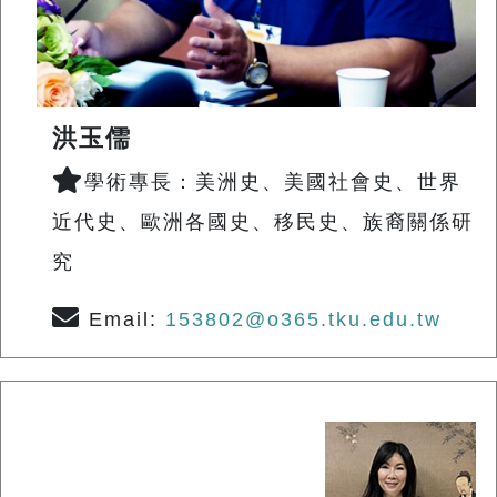
洪玉儒
學術專長：美洲史、美國社會史、世界
近代史、歐洲各國史、移民史、族裔關係研
究
Email:
153802@o365.tku.edu.tw