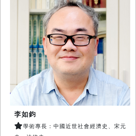
李如鈞
學術專長：中國近世社會經濟史、宋元