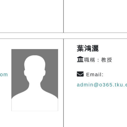
葉鴻灑
職稱：教授
com
Email:
admin@o365.tku.