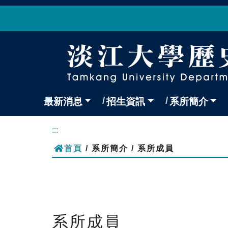
最新消息
招生資訊
系所簡介
:::
首頁
/ 系所簡介 / 系所成員
系所成員