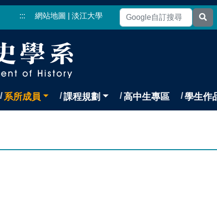
:::
網站地圖
|
淡江大學
系所成員
課程規劃
高中生專區
學生作