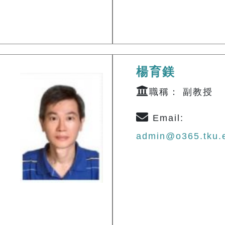
楊育鎂
職稱： 副教授
Email:
admin@o365.tku.