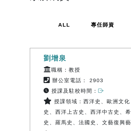
ALL
專任師資
劉增泉
職稱：教授
辦公室電話： 2903
授課及駐校時間：
授課領域：西洋史、歐洲文化
史、西洋上古史、西洋中古史、
史、羅馬史、法國史、文藝復興