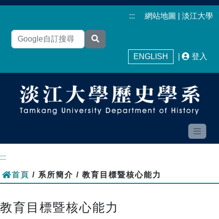
:::
網站地圖
|
淡江大學
ENGLISH
|
登入
:::
首頁
/ 系所簡介 / 教育目標暨核心能力
教育目標暨核心能力