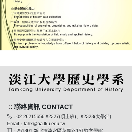
:::
聯絡資訊 CONTACT
：02-26215656 #2327(碩士班)、#2328(大學部)
Email：tahx@oa.tku.edu.tw
：251301 新北市淡水區英專路151號文學館