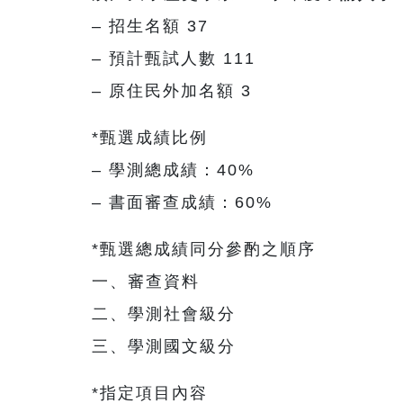
– 招生名額 37
– 預計甄試人數 111
– 原住民外加名額 3
*甄選成績比例
– 學測總成績：40%
– 書面審查成績：60%
*甄選總成績同分參酌之順序
一、審查資料
二、學測社會級分
三、學測國文級分
*指定項目內容