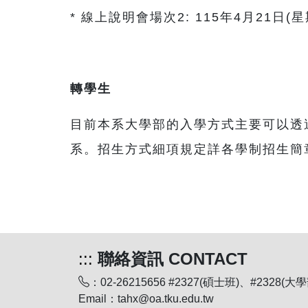
* 線上說明會場次2: 115年4月21日(星期
轉學生
目前本系大學部的入學方式主要可以透
系。招生方式細項規定詳各學制招生簡
:::
聯絡資訊 CONTACT
：02-26215656 #2327(碩士班)、#2328(大學
Email：tahx@oa.tku.edu.tw