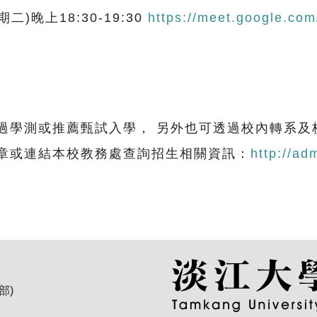
二)晚上18:30-19:30
https://meet.google.com
過學測或推薦甄試入學， 另外也可透過校內轉系及
章或連結本校教務處查詢招生相關資訊：
http://ad
部)