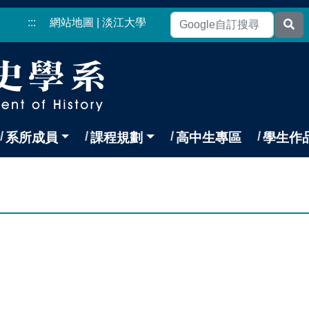
:::
網站地圖
|
淡江大學
系所成員
課程規劃
高中生專區
學生作