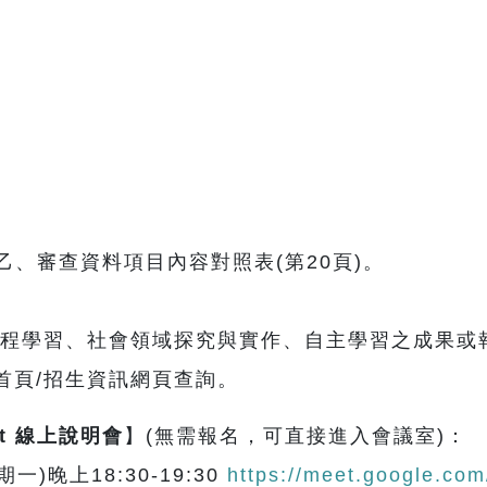
、審查資料項目內容對照表(第20頁)。
，課程學習、社會領域探究與實作、自主學習之成果或
首頁/招生資訊網頁查詢。
eet 線上說明會
】(無需報名，可直接進入會議室)：
一)晚上18:30-19:30
https://meet.google.com