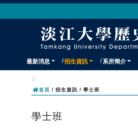
最新消息
招生資訊
系所簡介
:::
首頁
/ 招生資訊 / 學士班
學士班