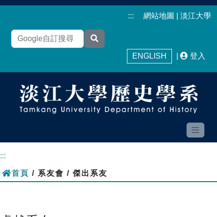
:::
網站地圖
|
淡江大學
ENGLISH
|
登入
:::
首頁
/ 系友會 / 傑出系友