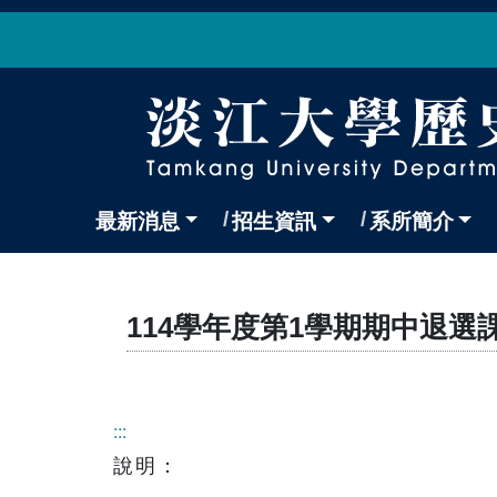
最新消息
招生資訊
系所簡介
114學年度第1學期期中退選
:::
說明：