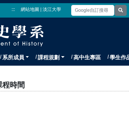
:::
網站地圖
|
淡江大學
系所成員
課程規劃
高中生專區
學生作
課程時間