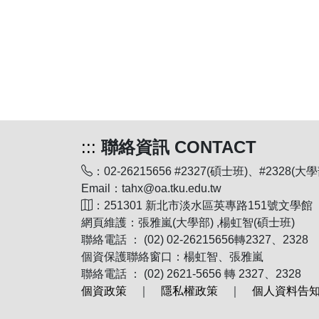
:::
聯絡資訊 CONTACT
：02-26215656 #2327(碩士班)、#2328(大學
Email：tahx@oa.tku.edu.tw
：251301 新北市淡水區英專路151號文學館
網頁維護：張雅嵐(大學部) ,楊虹智(碩士班)
聯絡電話 ： (02) 02-26215656轉2327、2328
個資保護聯絡窗口：楊虹智、張雅嵐
聯絡電話 ： (02) 2621-5656 轉 2327、2328
個資政策
｜
隱私權政策
｜
個人資料告