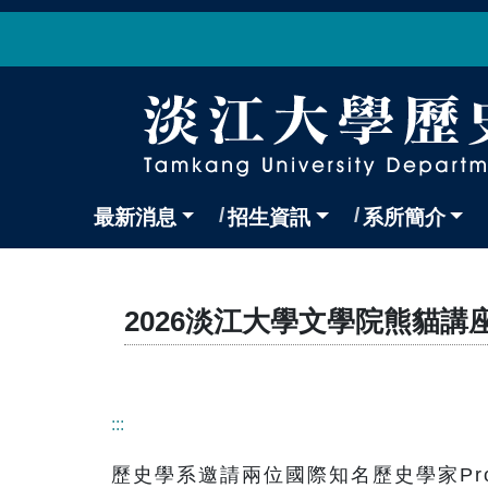
最新消息
招生資訊
系所簡介
2026淡江大學文學院熊貓講
:::
歷史學系邀請兩位國際知名歷史學家Professor S