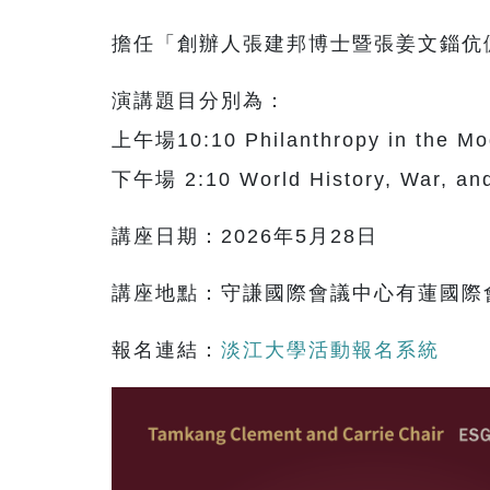
擔任「創辦人張建邦博士暨張姜文錙伉
演講題目分別為：
上午場10:10 Philanthropy in the Mo
下午場 2:10 World History, War, and 
講座日期：2026年5月28日
講座地點：守謙國際會議中心有蓮國際
報名連結：
淡江大學活動報名系統