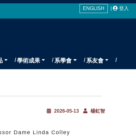
ENGLISH
|
登入
品
學術成果
系學會
系友會
2026-05-13
楊虹智
r Dame Linda Colley