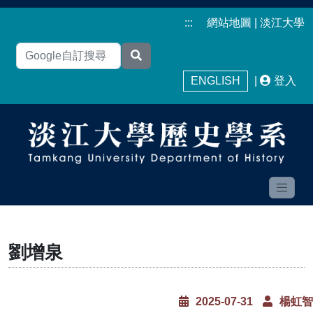
:::
網站地圖
|
淡江大學
ENGLISH
|
登入
劉增泉
2025-07-31
楊虹智