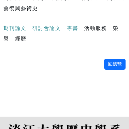
藝復興藝術史
期刊論文
研討會論文
專書
活動服務 榮
譽 經歷
回總覽