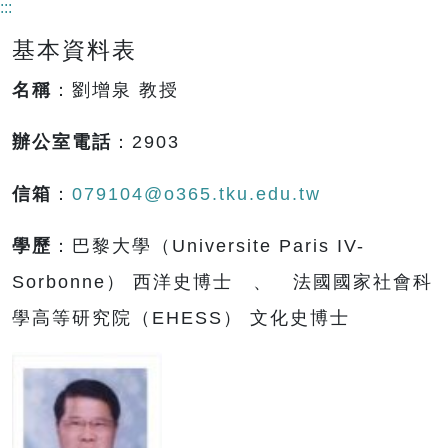
:::
基本資料表
名稱
：劉增泉 教授
辦公室電話
：2903
信箱
：
079104@o365.tku.edu.tw
學歷
：巴黎大學（Universite Paris IV-
Sorbonne） 西洋史博士 、 法國國家社會科
學高等研究院（EHESS） 文化史博士