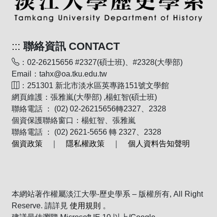
:::
聯絡資訊 CONTACT
：02-26215656 #2327(碩士班)、#2328(大學部)
Email：tahx@oa.tku.edu.tw
：251301 新北市淡水區英專路151號文學館
網頁維護：張雅嵐(大學部) ,楊虹智(碩士班)
聯絡電話 ： (02) 02-26215656轉2327、2328
個資保護聯絡窗口：楊虹智、張雅嵐
聯絡電話 ： (02) 2621-5656 轉 2327、2328
個資政策
｜
隱私權政策
｜
個人資料告知聲明
本網站著作權屬淡江大學-歷史學系 – 版權所有, All Right
Reserve. 請詳見
使用規則
。