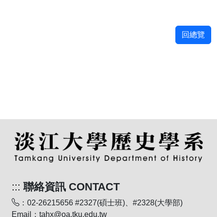
回總覽
:::
聯絡資訊 CONTACT
：02-26215656 #2327(碩士班)、#2328(大學部)
Email：tahx@oa.tku.edu.tw