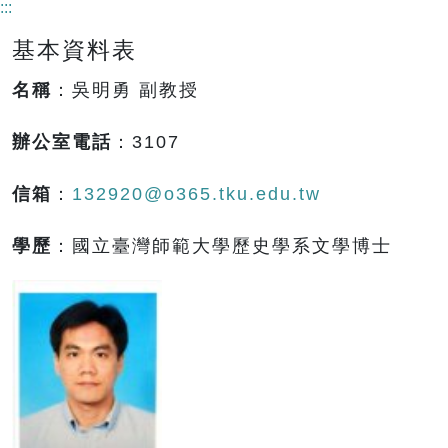
:::
基本資料表
名稱
：吳明勇 副教授
辦公室電話
：3107
信箱
：
132920@o365.tku.edu.tw
學歷
：國立臺灣師範大學歷史學系文學博士