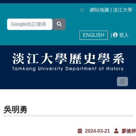
:::
網站地圖
|
淡江大學
ENGLISH
|
登入
吳明勇
2024-03-21
廖健婷