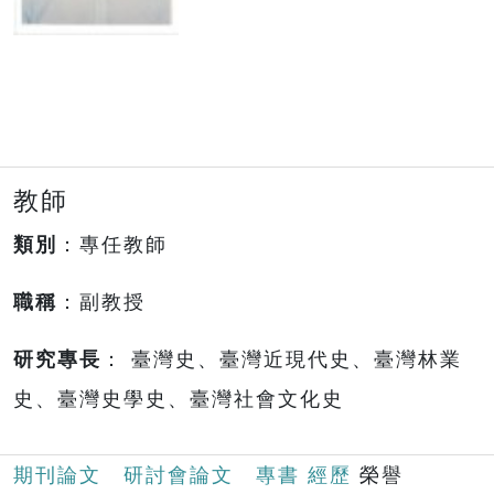
教師
類別
：專任教師
職稱
：副教授
研究專長
： 臺灣史、臺灣近現代史、臺灣林業
史、臺灣史學史、臺灣社會文化史
期刊論文
研討會論文
專書
經歷
榮譽