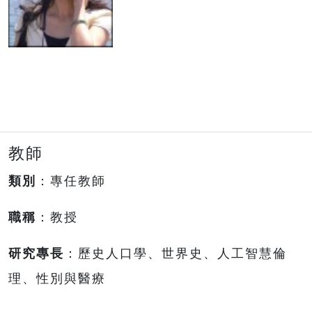
教師
類別
：專任教師
職稱
：教授
研究專長
：歷史人口學、世界史、人工智慧倫
理、性別與醫療