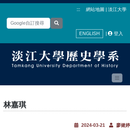
:::
網站地圖
|
淡江大學
ENGLISH
|
登入
林嘉琪
2024-03-21
廖健婷