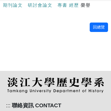
期刊論文
研討會論文
專書
經歷
榮譽
回總覽
:::
聯絡資訊 CONTACT