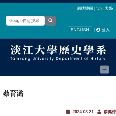
:::
網站地圖
|
淡江大學
ENGLISH
|
登入
蔡育潞
2024-03-21
廖健婷