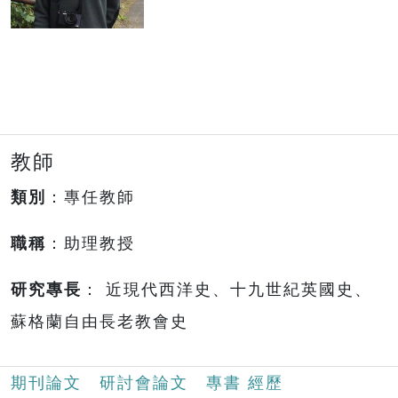
教師
類別
：專任教師
職稱
：助理教授
研究專長
： 近現代西洋史、十九世紀英國史、
蘇格蘭自由長老教會史
期刊論文
研討會論文
專書
經歷