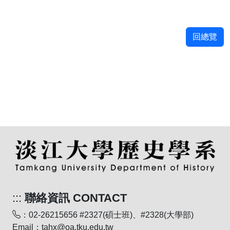
回總覽
:::
聯絡資訊 CONTACT
：02-26215656 #2327(碩士班)、#2328(大學部)
Email：tahx@oa.tku.edu.tw