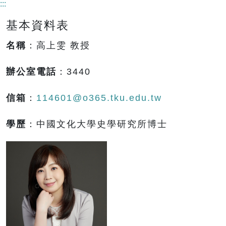
:::
基本資料表
名稱
：高上雯 教授
辦公室電話
：3440
信箱
：
114601@o365.tku.edu.tw
學歷
：中國文化大學史學研究所博士