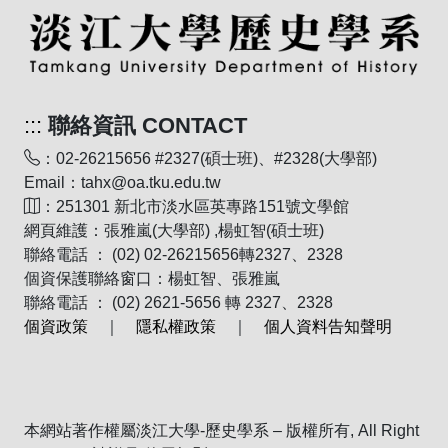
:::
聯絡資訊 CONTACT
：02-26215656 #2327(碩士班)、#2328(大學部)
Email：tahx@oa.tku.edu.tw
：251301 新北市淡水區英專路151號文學館
網頁維護：張雅嵐(大學部) ,楊虹智(碩士班)
聯絡電話 ： (02) 02-26215656轉2327、2328
個資保護聯絡窗口：楊虹智、張雅嵐
聯絡電話 ： (02) 2621-5656 轉 2327、2328
個資政策
｜
隱私權政策
｜
個人資料告知聲明
本網站著作權屬淡江大學-歷史學系 – 版權所有, All Right