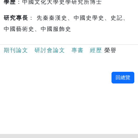
學歷
：中國文化大學史學研究所博士
研究專長
： 先秦秦漢史、中國史學史、史記、
中國藝術史、中國服飾史
期刊論文
研討會論文
專書
經歷
榮譽
回總覽