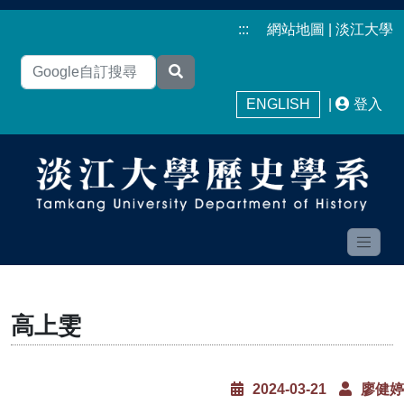
:::
網站地圖
|
淡江大學
ENGLISH
|
登入
高上雯
2024-03-21
廖健婷