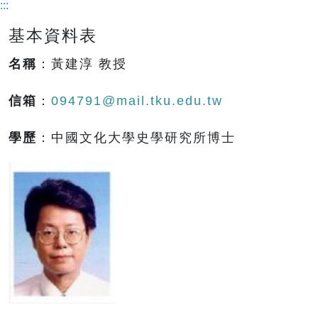
:::
基本資料表
名稱
：黃建淳 教授
信箱
：
094791@mail.tku.edu.tw
學歷
：中國文化大學史學研究所博士