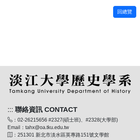
回總覽
:::
聯絡資訊 CONTACT
：02-26215656 #2327(碩士班)、#2328(大學部)
Email：tahx@oa.tku.edu.tw
：251301 新北市淡水區英專路151號文學館