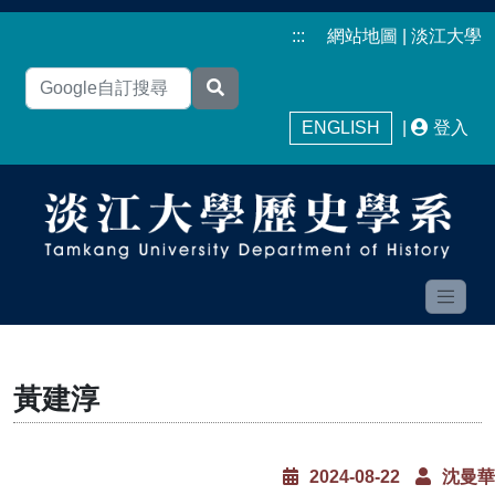
:::
網站地圖
|
淡江大學
ENGLISH
|
登入
黃建淳
2024-08-22
沈曼華